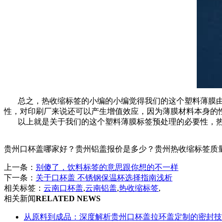
总之，热收缩标签的小编的小编觉得我们的这个塑料薄膜由
性，对印刷厂来说还可以产生增值效应，因为薄膜材料本身的
以上就是关于我们的这个塑料薄膜标签预处理的必要性，热
贵州口杯盖哪家好？贵州铝盖报价是多少？贵州热收缩标签质量怎么样
上一条：
别傻了，饮料标签的意思跟你想的不一样
下一条：
关于口杯盖 不锈钢保温杯选择指南浅析
相关标签：
云南口杯盖
,
云南铝盖
,
热收缩标签
,
相关新闻
RELATED NEWS
从原料到成品：深度解析贵州口杯盖拉环盖定制的密封技