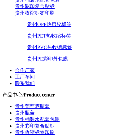
贵州彩印复合贴标
贵州收缩标签印刷
贵州OPP热熔胶标签
贵州PET热收缩标签
贵州PVC热收缩标签
贵州PE彩印外包膜
合作厂家
工厂车间
联系我们
产品中心
/
Product center
贵州葡萄酒胶套
贵州瓶盖
贵州桶装水配套包装
贵州彩印复合贴标
贵州收缩标签印刷