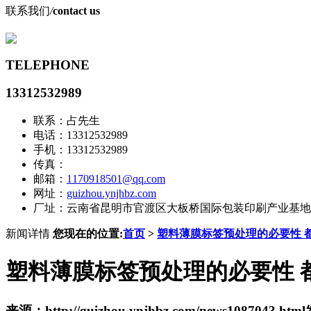
联系我们
/
contact us
TELEPHONE
13312532989
联系：占先生
电话：13312532989
手机：13312532989
传真：
邮箱：
1170918501@qq.com
网址：
guizhou.ynjhbz.com
厂址：云南省昆明市官渡区大板桥国际包装印刷产业基地
新闻详情
您现在的位置:
首页
>
塑料薄膜标签预处理的必要性 
塑料薄膜标签预处理的必要性 
来源：http://guizhou.ynjhbz.com/news1087043.html