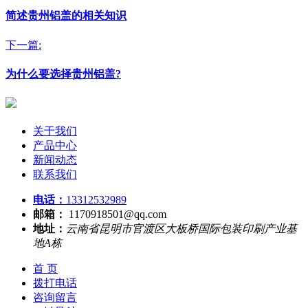
简述贵州铝盖的相关知识
下一篇:
为什么要选择贵州铝盖?
关于我们
产品中心
新闻动态
联系我们
电话：
13312532989
邮箱：
1170918501@qq.com
地址：
云南省昆明市官渡区大板桥国际包装印刷产业基
地A栋
首 页
拨打电话
咨询留言