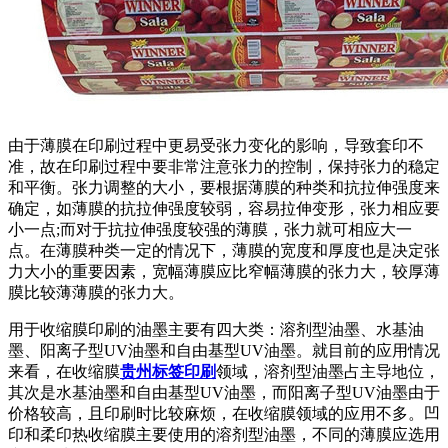
由于薄膜在印刷过程中更易受张力变化的影响，导致套印不
准，故在印刷过程中要非常注意张力的控制，保持张力的稳定
和平衡。张力调整的大小，要根据薄膜的种类和抗拉伸强度来
确定，如薄膜的抗拉伸强度较弱，容易拉伸变形，张力相应要
小一点;而对于抗拉伸强度较强的薄膜，张力就可相应大一
点。在薄膜种类一定的情况下，薄膜的宽度和厚度也是决定张
力大小的重要因素，宽幅薄膜应比窄幅薄膜的张力大，较厚薄
膜比较薄薄膜的张力大。
用于收缩膜印刷的油墨主要有四大类：溶剂型油墨、水基油
墨、阳离子型UV油墨和自由基型UV油墨。就目前的应用情况
来看，在收缩膜
贵州标签印刷
领域，溶剂型油墨占主导地位，
其次是水基油墨和自由基型UV油墨，而阳离子型UV油墨由于
价格较高，且印刷时比较麻烦，在收缩膜领域的应用不多。凹
印和柔印热收缩膜主要使用的溶剂型油墨，不同的薄膜应选用