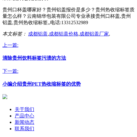
贵州口杯盖哪家好？贵州铝盖报价是多少？贵州热收缩标签质
量怎么样？云南锦华包装有限公司专业承接贵州口杯盖,贵州
铝盖,贵州热收缩标签,,电话:13312532989
本文标签：
成都铝盖
,
成都铝盖价格
,
成都铝盖厂家
,
上一篇:
清除贵州饮料标签污渍的方法
下一篇:
小编介绍贵州PET热收缩标签的优势
关于我们
产品中心
新闻动态
联系我们