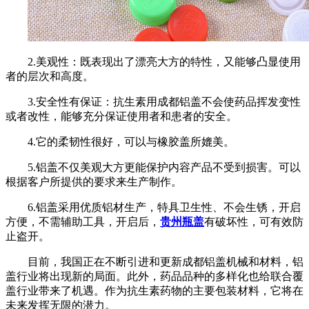
2.美观性：既表现出了漂亮大方的特性，又能够凸显使用
者的层次和高度。
3.安全性有保证：抗生素用成都铝盖不会使药品挥发变性
或者改性，能够充分保证使用者和患者的安全。
4.它的柔韧性很好，可以与橡胶盖所媲美。
5.铝盖不仅美观大方更能保护内容产品不受到损害。可以
根据客户所提供的要求来生产制作。
6.铝盖采用优质铝材生产，特具卫生性、不会生锈，开启
方便，不需辅助工具，开启后，
贵州瓶盖
有破坏性，可有效防
止盗开。
目前，我国正在不断引进和更新成都铝盖机械和材料，铝
盖行业将出现新的局面。此外，药品品种的多样化也给联合覆
盖行业带来了机遇。作为抗生素药物的主要包装材料，它将在
未来发挥无限的潜力。