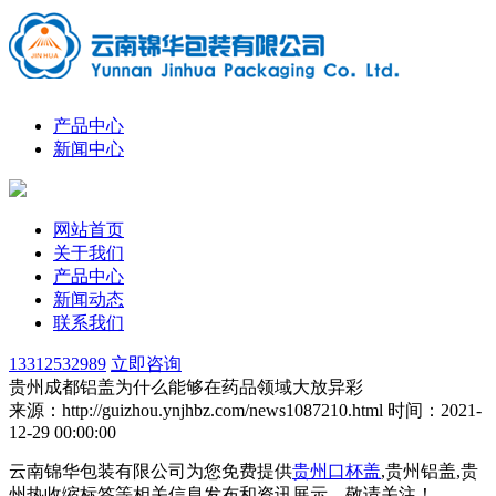
产品中心
新闻中心
网站首页
关于我们
产品中心
新闻动态
联系我们
13312532989
立即咨询
贵州成都铝盖为什么能够在药品领域大放异彩
来源：http://guizhou.ynjhbz.com/news1087210.html
时间：2021-
12-29 00:00:00
云南锦华包装有限公司为您免费提供
贵州口杯盖
,贵州铝盖,贵
州热收缩标签等相关信息发布和资讯展示，敬请关注！