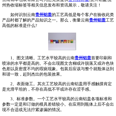
州热收缩标签等相关信息发布和资讯展示，敬请关注！
如何识别云南
贵州铝盖
的工艺高低是每个客户在验收此类
产品时都了解的产品知识之一。那么，衡量云南
贵州铝盖
工艺
高低的标准是什么?
1、图文清晰。工艺水平较高的云南
贵州铝盖
首要印刷和
喷涂的水平都是高的。不会出现图文含糊或许脱落又或许色块
色差以及密度不均的瑕疵现象。包装后应该与整个就瓶体达到
和谐一致，起到杰出的包装效果。
2、表面做工。其次工艺较高的云南铝盖用手感触摸肯定
是光滑平坦的，不存在高低不平或许存在涩手感。
3、标准参数。一个工艺水平较高的云南铝盖各项标准和
参数一定是和订做的模具差错较小。在应用到瓶体上后不会出
现不合适或无法拧紧渗漏的情况。