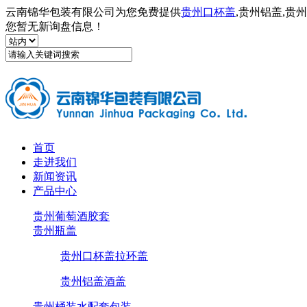
云南锦华包装有限公司为您免费提供
贵州口杯盖
,贵州铝盖,
您暂无新询盘信息！
首页
走进我们
新闻资讯
产品中心
贵州葡萄酒胶套
贵州瓶盖
贵州口杯盖拉环盖
贵州铝盖酒盖
贵州桶装水配套包装