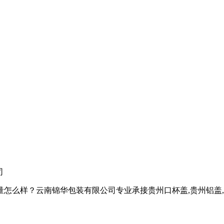
司
样？云南锦华包装有限公司专业承接贵州口杯盖,贵州铝盖,贵州热收缩