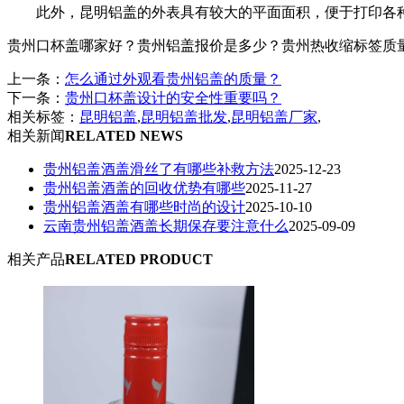
此外，昆明铝盖的外表具有较大的平面面积，便于打印各
贵州口杯盖哪家好？贵州铝盖报价是多少？贵州热收缩标签质量怎么样
上一条：
怎么通过外观看贵州铝盖的质量？
下一条：
贵州口杯盖设计的安全性重要吗？
相关标签：
昆明铝盖
,
昆明铝盖批发
,
昆明铝盖厂家
,
相关新闻
RELATED NEWS
贵州铝盖酒盖滑丝了有哪些补救方法
2025-12-23
贵州铝盖酒盖的回收优势有哪些
2025-11-27
贵州铝盖酒盖有哪些时尚的设计
2025-10-10
云南贵州铝盖酒盖长期保存要注意什么
2025-09-09
相关产品
RELATED PRODUCT