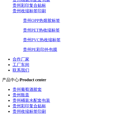
贵州彩印复合贴标
贵州收缩标签印刷
贵州OPP热熔胶标签
贵州PET热收缩标签
贵州PVC热收缩标签
贵州PE彩印外包膜
合作厂家
工厂车间
联系我们
产品中心
/
Product center
贵州葡萄酒胶套
贵州瓶盖
贵州桶装水配套包装
贵州彩印复合贴标
贵州收缩标签印刷