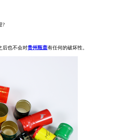
迎?
之后也不会对
贵州瓶盖
有任何的破坏性。