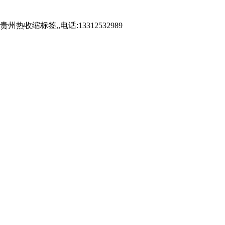
标签,,电话:13312532989