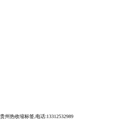
标签,电话:13312532989