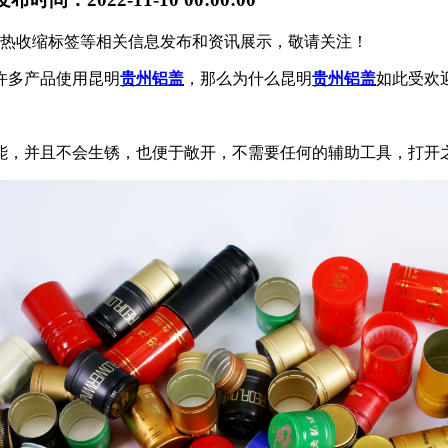
贵州热收缩标签等相关信息发布和资讯展示，敬请关注！
许多产品使用昆明
贵州铝盖
，那么为什么昆明
贵州铝盖
如此受欢
能，并且不会生锈，也便于敞开，不需要任何的辅助工具，打开