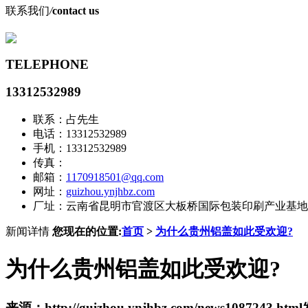
联系我们
/
contact us
TELEPHONE
13312532989
联系：占先生
电话：13312532989
手机：13312532989
传真：
邮箱：
1170918501@qq.com
网址：
guizhou.ynjhbz.com
厂址：云南省昆明市官渡区大板桥国际包装印刷产业基地
新闻详情
您现在的位置:
首页
>
为什么贵州铝盖如此受欢迎?
为什么贵州铝盖如此受欢迎?
来源：http://guizhou.ynjhbz.com/news1087243.html