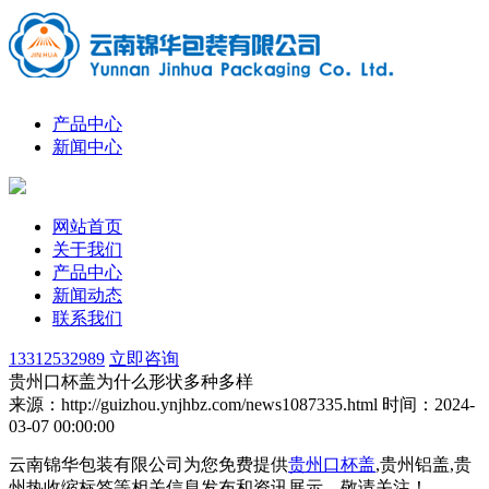
产品中心
新闻中心
网站首页
关于我们
产品中心
新闻动态
联系我们
13312532989
立即咨询
贵州口杯盖为什么形状多种多样
来源：http://guizhou.ynjhbz.com/news1087335.html
时间：2024-
03-07 00:00:00
云南锦华包装有限公司为您免费提供
贵州口杯盖
,贵州铝盖,贵
州热收缩标签等相关信息发布和资讯展示，敬请关注！