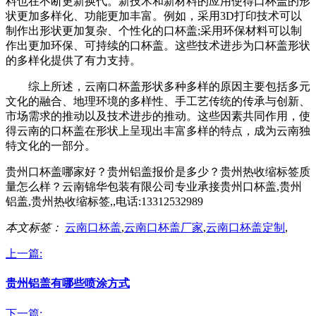
料也在不断更新换代。新技术和新材料的应用使得口杯盖的形
状更加多样化、功能更加丰富。例如，采用3D打印技术可以
制作出形状更加复杂、个性化的口杯盖;采用环保材料可以制
作出更加环保、可持续的口杯盖。这些技术进步为口杯盖形状
的多样化提供了有力支持。
综上所述，云南口杯盖形状多种多样的原因主要包括多元
文化的融合、地理环境的多样性、手工艺传统的传承与创新、
市场需求的推动以及技术进步的推动。这些因素共同作用，使
得云南的口杯盖在形状上呈现出丰富多样的特点，成为云南独
特文化的一部分。
贵州口杯盖哪家好？贵州铝盖报价是多少？贵州热收缩标签质
量怎么样？云南锦华包装有限公司专业承接贵州口杯盖,贵州
铝盖,贵州热收缩标签,,电话:13312532989
本文标签：
云南口杯盖
,
云南口杯盖厂家
,
云南口杯盖定制
,
上一篇:
贵州铝盖有哪些喷涂方式
下一篇: