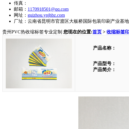
传真：
邮箱：
1170918501@qq.com
网址：
guizhou.ynjhbz.com
厂址：云南省昆明市官渡区大板桥国际包装印刷产业基地
贵州PVC热收缩标签专业定制
您现在的位置:
首页
>
收缩标签
产品名称：
产品型号：
产品简介：