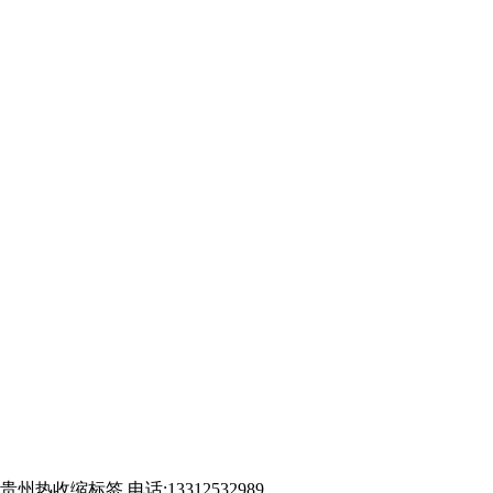
标签,电话:13312532989