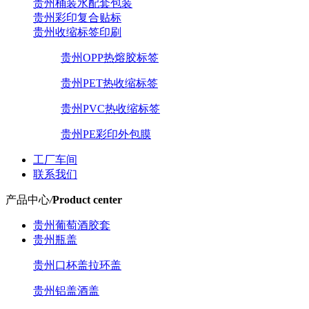
贵州桶装水配套包装
贵州彩印复合贴标
贵州收缩标签印刷
贵州OPP热熔胶标签
贵州PET热收缩标签
贵州PVC热收缩标签
贵州PE彩印外包膜
工厂车间
联系我们
产品中心
/
Product center
贵州葡萄酒胶套
贵州瓶盖
贵州口杯盖拉环盖
贵州铝盖酒盖