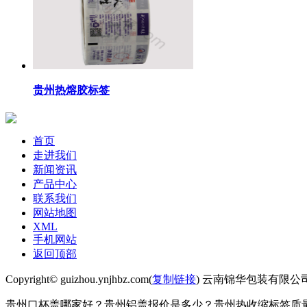
贵州热熔胶标签
首页
走进我们
新闻资讯
产品中心
联系我们
网站地图
XML
手机网站
返回顶部
Copyright© guizhou.ynjhbz.com(
复制链接
) 云南锦华包装有限公
贵州口杯盖哪家好？贵州铝盖报价是多少？贵州热收缩标签质量怎么