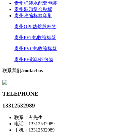
贵州桶装水配套包装
贵州彩印复合贴标
贵州收缩标签印刷
贵州OPP热熔胶标签
贵州PET热收缩标签
贵州PVC热收缩标签
贵州PE彩印外包膜
联系我们
/
contact us
TELEPHONE
13312532989
联系：占先生
电话：13312532989
手机：13312532989