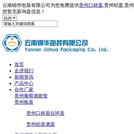
云南锦华包装有限公司为您免费提供
贵州口杯盖
,贵州铝盖,
您暂无新询盘信息！
首页
走进我们
新闻资讯
产品中心
合作厂家
贵州葡萄酒胶套
贵州瓶盖
贵州口杯盖拉环盖
贵州铝盖酒盖