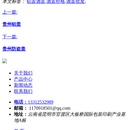
本文标签：
铝盖酒盖
,
酒盖价格
,
酒盖批发
,
上一篇:
贵州铝盖
下一篇:
贵州防盗盖
关于我们
产品中心
新闻动态
联系我们
电话：
13312532989
邮箱：
1170918501@qq.com
地址：
云南省昆明市官渡区大板桥国际包装印刷产业基
地A栋